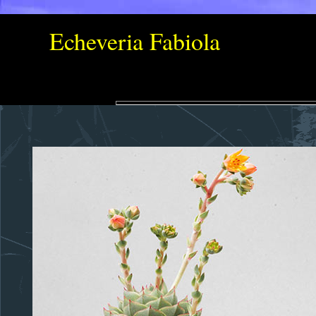
Echeveria Fabiola